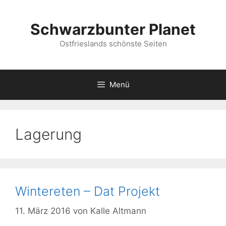
Zum
Inhalt
Schwarzbunter Planet
springen
Ostfrieslands schönste Seiten
Menü
Lagerung
Wintereten – Dat Projekt
11. März 2016
von
Kalle Altmann