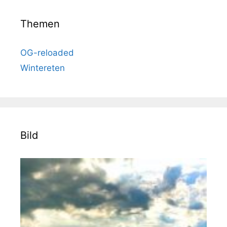
Themen
OG-reloaded
Wintereten
Bild