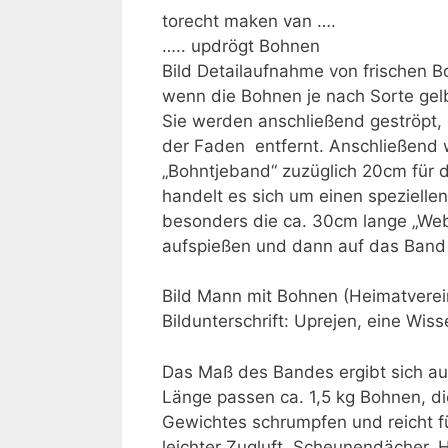
torecht maken van ….
….. updrögt Bohnen
Bild Detailaufnahme von frischen 
wenn die Bohnen je nach Sorte gelb
Sie werden anschließend geströpt,
der Faden entfernt. Anschließend 
„Bohntjeband“ zuzüglich 20cm für 
handelt es sich um einen speziellen
besonders die ca. 30cm lange „Web
aufspießen und dann auf das Band 
Bild Mann mit Bohnen (Heimatverei
Bildunterschrift: Uprejen, eine Wiss
Das Maß des Bandes ergibt sich a
Länge passen ca. 1,5 kg Bohnen, di
Gewichtes schrumpfen und reicht f
leichter Zugluft, Scheunendächer,