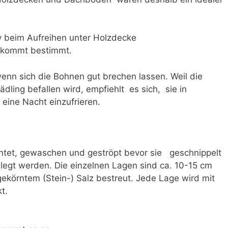
 beim Aufreihen unter Holzdecke
r kommt bestimmt.
enn sich die Bohnen gut brechen lassen. Weil die
ling befallen wird, empfiehlt es sich, sie in
eine Nacht einzufrieren.
ntet, gewaschen und geströpt bevor sie geschnippelt
elegt werden. Die einzelnen Lagen sind ca. 10-15 cm
ekörntem (Stein-) Salz bestreut. Jede Lage wird mit
t.