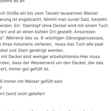
 kommt es an
 nach Größe ein bis zwei Tassen lauwarmes Wasser
rung ist angebracht. Nimmt man zuviel Salz, besteht
erden. Ein Steintopf ohne Deckel wird mit einem Tuch
rt und an einen kühlen Ort gestellt. Ansonsten
ns“. Während des ca. 6-wöchigen Gärungsprozesses,
 ihres Volumens verlieren, muss das Tuch alle paar
el und Stein gereinigt werden.
mit Deckel sind weniger arbeitsintensiv.Hier muss
erden, dass der Wasserrand um den Deckel, der das
t, immer gut gefüllt ist.
ß immer mit Wasser gefüllt sein
l
rt (wird noch geliefert