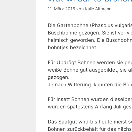
11. März 2016
von
Kalle Altmann
Die Gartenbohne (Phasolus vulgaris
Buschbohne gezogen. Sie ist vor vi
heimisch geworden. Die Buschbohn
bohntjes bezeichnet.
Für Updrögt Bohnen werden sie gepf
weiße Bohne gut ausgebildet, sie a
gezogen.
Je nach Witterung konnten die Boh
Für Insett Bohnen wurden dieselbe
wurden spätestens Anfang Juli gese
Das Saatgut wird bis heute meist s
Bohnen zurückbehält für das nächs