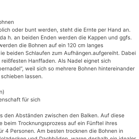
Bohnen
lich oder bunt werden, steht die Ernte per Hand an.
 da h. an beiden Enden werden die Kappen und ggfs.
werden die Bohnen auf ein 120 cm langes
die beiden Schlaufen zum Aufhängen.aufgereiht. Dabei
 reißfesten Hanffaden. Als Nadel eignet sich
ernadel“, weil sich so mehrere Bohnen hintereinander
schieben lassen.
n)
enschaft für sich
us den Abständen zwischen den Balken. Auf diese
e beim Trocknungsprozess auf ein Fünftel ihres
ür 4 Personen. Am besten trocknen die Bohnen in
 Holzdecken und Dachböden waren deshalb ein idealer