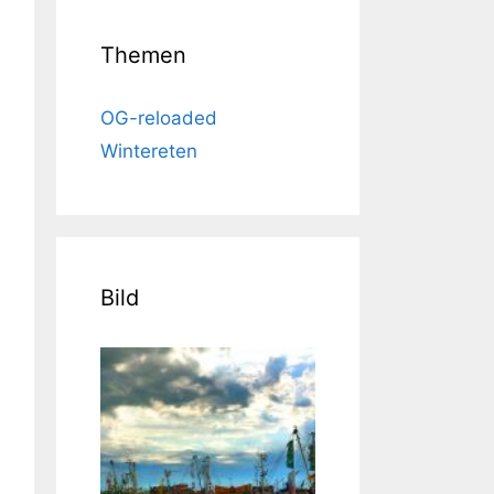
Themen
OG-reloaded
Wintereten
Bild