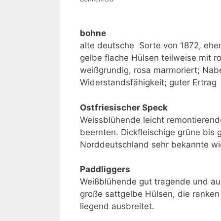
bohne
alte deutsche Sorte von 1872, ehem
gelbe flache Hülsen teilweise mit 
weißgrundig, rosa marmoriert; Nabe
Widerstandsfähigkeit; guter Ertrag
Ostfriesischer Speck
Weissblühende leicht remontierend
beernten. Dickfleischige grüne bis
Norddeutschland sehr bekannte wid
Paddliggers
Weißblühende gut tragende und aus
große sattgelbe Hülsen, die ranke
liegend ausbreitet.