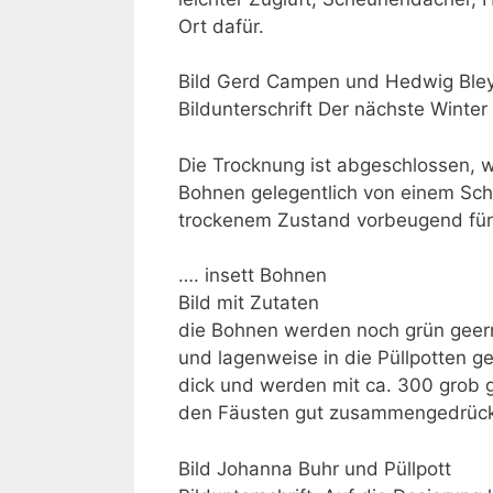
Ort dafür.
Bild Gerd Campen und Hedwig Bley
Bildunterschrift Der nächste Winte
Die Trocknung ist abgeschlossen, w
Bohnen gelegentlich von einem Schäd
trockenem Zustand vorbeugend für 
…. insett Bohnen
Bild mit Zutaten
die Bohnen werden noch grün geer
und lagenweise in die Püllpotten g
dick und werden mit ca. 300 grob g
den Fäusten gut zusammengedrück
Bild Johanna Buhr und Püllpott