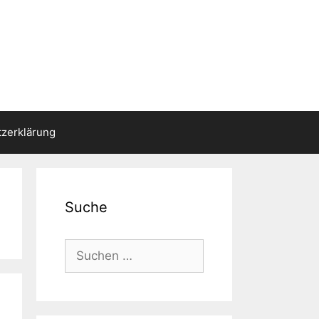
zerklärung
Suche
Suche
nach: