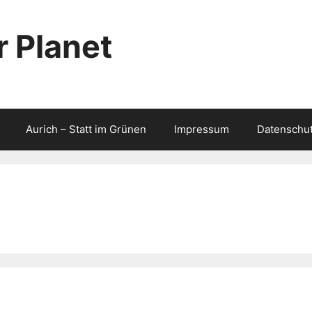
 Planet
Aurich – Statt im Grünen
Impressum
Datenschut
n