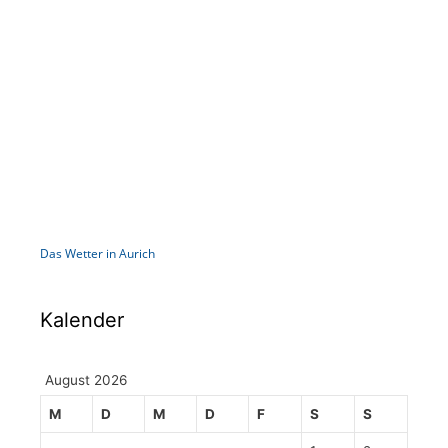
Das Wetter in Aurich
Kalender
August 2026
M
D
M
D
F
S
S