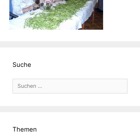
Suche
Suche
nach:
Themen