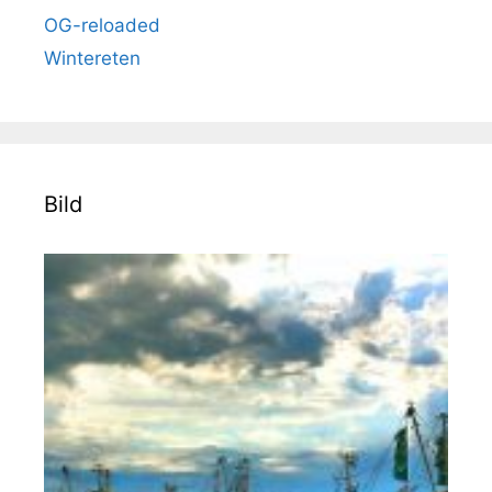
OG-reloaded
Wintereten
Bild