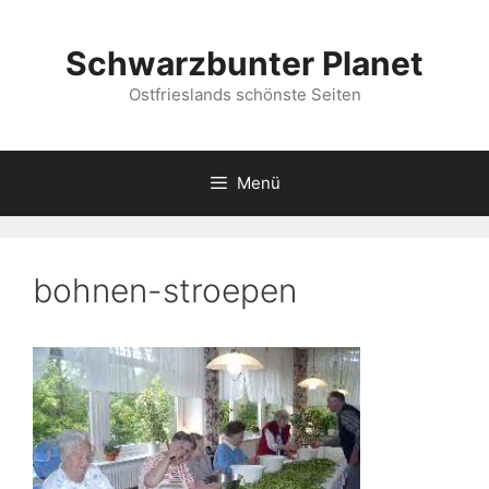
Zum
Inhalt
Schwarzbunter Planet
springen
Ostfrieslands schönste Seiten
Menü
bohnen-stroepen